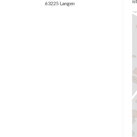
is
63225 Langen