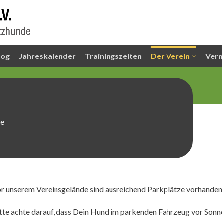
log
Jahreskalender
Trainingszeiten
Der Verein
Ver
de
r unserem Vereinsgelände sind ausreichend Parkplätze vorhanden
tte achte darauf, dass Dein Hund im parkenden Fahrzeug vor Sonne