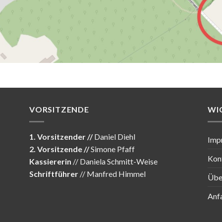
VORSITZENDE
WI
1. Vorsitzender //
Daniel Diehl
Imp
2. Vorsitzende //
Simone Pfaff
Kon
Kassiererin
// Daniela Schmitt-Weise
Schriftführer
// Manfred Himmel
Übe
Anf